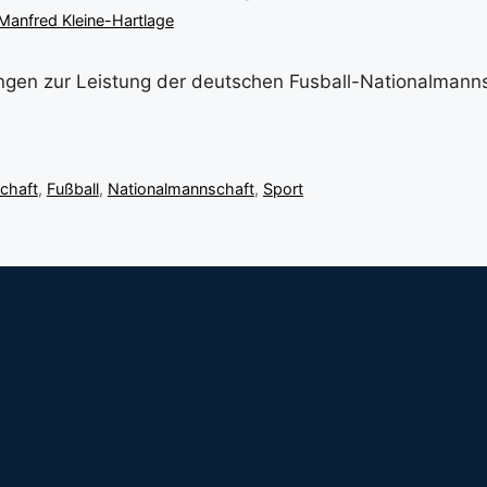
Manfred Kleine-Hartlage
gen zur Leistung der deutschen Fusball-Nationalmanns
chaft
,
Fußball
,
Nationalmannschaft
,
Sport