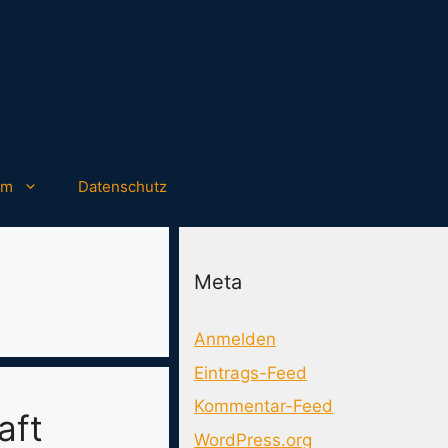
um
Datenschutz
Meta
Anmelden
Eintrags-Feed
Kommentar-Feed
aft
WordPress.org