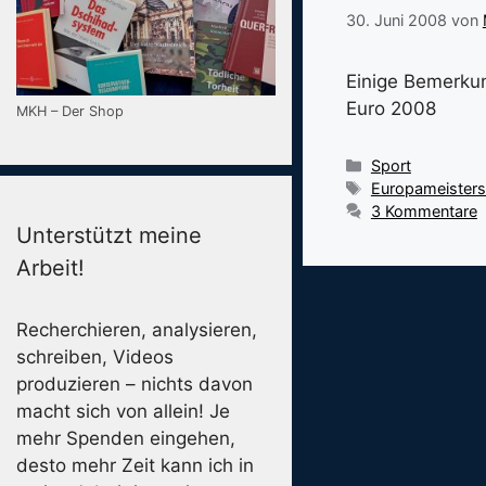
30. Juni 2008
von
Einige Bemerkun
Euro 2008
MKH – Der Shop
Kategorien
Sport
Schlagwörter
Europameisters
3 Kommentare
Unterstützt meine
Arbeit!
Recherchieren, analysieren,
schreiben, Videos
produzieren – nichts davon
macht sich von allein! Je
mehr Spenden eingehen,
desto mehr Zeit kann ich in