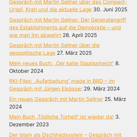
Gespräch mit Martin Sellner über das Compact-
Urteil, Krah und die aktuelle Lage
30. Juni 2025
Gespräch mit Martin Sellner: Der Generalangriff
des Establishments auf die Demokratie – und
wie man ihn abwehrt
28. April 2025
Gespräch mit Mertin Sellner über die
geopolitische Lage
27. März 2025
Mein neues Buch: „Der kalte Staatsstreich“
8.
Oktober 2024
RKI-Files: „Aufarbeitung“ made in BRD – im
Gespräch mit Jürgen Elsässer
29. März 2024
Ein neues Gespräch mit Martin Sellner
25. März
2024
Mein Buch „Tödliche Torheit“ ist wieder da!
3.
Dezember 2023
Der Islam als Dschihadsystem – Gespräch mit