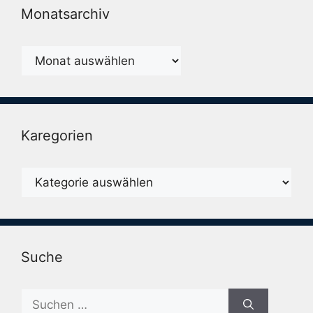
Monatsarchiv
Monatsarchiv
Karegorien
Karegorien
Suche
Suche