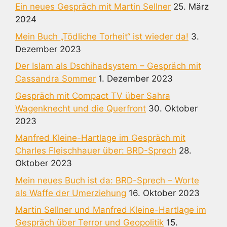
Ein neues Gespräch mit Martin Sellner
25. März
2024
Mein Buch „Tödliche Torheit“ ist wieder da!
3.
Dezember 2023
Der Islam als Dschihadsystem – Gespräch mit
Cassandra Sommer
1. Dezember 2023
Gespräch mit Compact TV über Sahra
Wagenknecht und die Querfront
30. Oktober
2023
Manfred Kleine-Hartlage im Gespräch mit
Charles Fleischhauer über: BRD-Sprech
28.
Oktober 2023
Mein neues Buch ist da: BRD-Sprech – Worte
als Waffe der Umerziehung
16. Oktober 2023
Martin Sellner und Manfred Kleine-Hartlage im
Gespräch über Terror und Geopolitik
15.