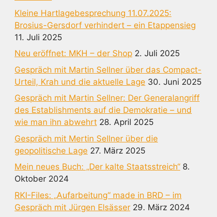
Kleine Hartlagebesprechung 11.07.2025:
Brosius-Gersdorf verhindert – ein Etappensieg
11. Juli 2025
Neu eröffnet: MKH – der Shop
2. Juli 2025
Gespräch mit Martin Sellner über das Compact-
Urteil, Krah und die aktuelle Lage
30. Juni 2025
Gespräch mit Martin Sellner: Der Generalangriff
des Establishments auf die Demokratie – und
wie man ihn abwehrt
28. April 2025
Gespräch mit Mertin Sellner über die
geopolitische Lage
27. März 2025
Mein neues Buch: „Der kalte Staatsstreich“
8.
Oktober 2024
RKI-Files: „Aufarbeitung“ made in BRD – im
Gespräch mit Jürgen Elsässer
29. März 2024