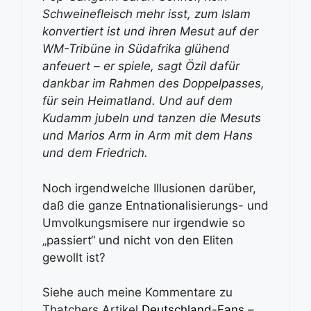
Schweinefleisch mehr isst, zum Islam
konvertiert ist und ihren Mesut auf der
WM-Tribüne in Südafrika glühend
anfeuert – er spiele, sagt Özil dafür
dankbar im Rahmen des Doppelpasses,
für sein Heimatland. Und auf dem
Kudamm jubeln und tanzen die Mesuts
und Marios Arm in Arm mit dem Hans
und dem Friedrich.
Noch irgendwelche Illusionen darüber,
daß die ganze Entnationalisierungs- und
Umvolkungsmisere nur irgendwie so
„passiert“ und nicht von den Eliten
gewollt ist?
Siehe auch meine Kommentare zu
Thatchers Artikel
Deutschland-Fans –