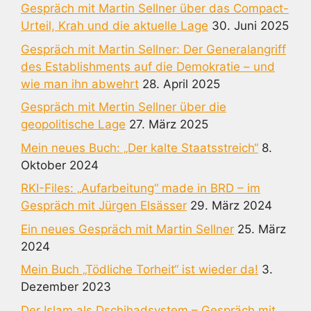
Gespräch mit Martin Sellner über das Compact-
Urteil, Krah und die aktuelle Lage
30. Juni 2025
Gespräch mit Martin Sellner: Der Generalangriff
des Establishments auf die Demokratie – und
wie man ihn abwehrt
28. April 2025
Gespräch mit Mertin Sellner über die
geopolitische Lage
27. März 2025
Mein neues Buch: „Der kalte Staatsstreich“
8.
Oktober 2024
RKI-Files: „Aufarbeitung“ made in BRD – im
Gespräch mit Jürgen Elsässer
29. März 2024
Ein neues Gespräch mit Martin Sellner
25. März
2024
Mein Buch „Tödliche Torheit“ ist wieder da!
3.
Dezember 2023
Der Islam als Dschihadsystem – Gespräch mit