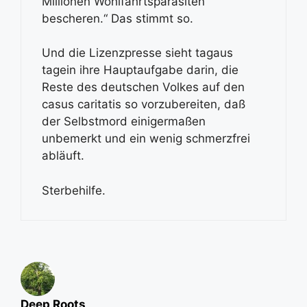
Millionen Wohlfahrtsparasiten
bescheren.“ Das stimmt so.
Und die Lizenzpresse sieht tagaus
tagein ihre Hauptaufgabe darin, die
Reste des deutschen Volkes auf den
casus caritatis so vorzubereiten, daß
der Selbstmord einigermaßen
unbemerkt und ein wenig schmerzfrei
abläuft.
Sterbehilfe.
Deep Roots