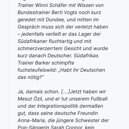
Trainer Winni Schäfer mit Wissen von
Bundestrainer Berti Vogts noch kurz
geredet mit Dundee, und mitten im
Gespräch muss sich der verletzt haben
– jedenfalls verließ er das Lager der
Südafrikaner fluchtartig und mit
schmerzverzerrtem Gesicht und wurde
kurz danach Deutscher. Südafrikas
Trainer Barker schimpfte
fuchsteufelswild: „Habt ihr Deutschen
das nötig?“
Ja, damals schon. [….]Jetzt haben wir
Mesut Özil, und er tut unserem Fußball
und der Integrationspolitik dermaßen
gut, dass seine deutsche Freundin
Anna-Maria, die jüngere Schwester der
Pop-Sängerin Sarah Connor, kein