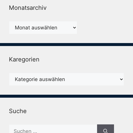
Monatsarchiv
Monatsarchiv
Karegorien
Karegorien
Suche
Suche