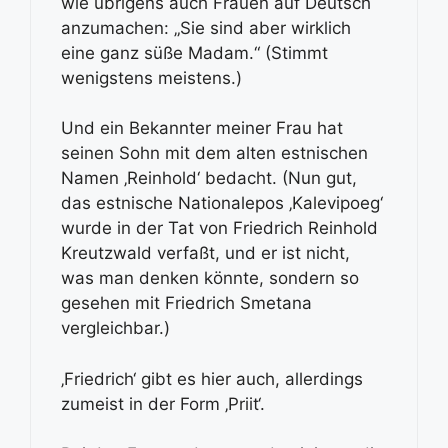
wie übrigens auch Frauen auf Deutsch
anzumachen: „Sie sind aber wirklich
eine ganz süße Madam.“ (Stimmt
wenigstens meistens.)
Und ein Bekannter meiner Frau hat
seinen Sohn mit dem alten estnischen
Namen ‚Reinhold‘ bedacht. (Nun gut,
das estnische Nationalepos ‚Kalevipoeg‘
wurde in der Tat von Friedrich Reinhold
Kreutzwald verfaßt, und er ist nicht,
was man denken könnte, sondern so
gesehen mit Friedrich Smetana
vergleichbar.)
‚Friedrich‘ gibt es hier auch, allerdings
zumeist in der Form ‚Priit‘.