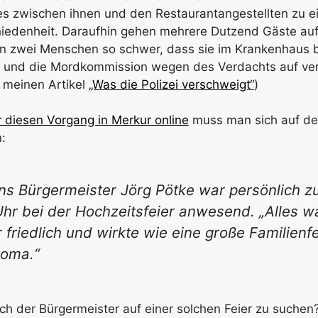
s zwischen ihnen und den Restaurantangestellten zu e
iedenheit. Daraufhin gehen mehrere Dutzend Gäste auf
en zwei Menschen so schwer, dass sie im Krankenhaus 
und die Mordkommission wegen des Verdachts auf ver
e meinen Artikel
„Was die Polizei verschweigt“
)
r diesen Vorgang in Merkur online
muss man sich auf de
:
ns Bürgermeister Jörg Pötke war persönlich z
hr bei der Hochzeitsfeier anwesend. „Alles w
friedlich und wirkte wie eine große Familienfe
Roma.“
ich der Bürgermeister auf einer solchen Feier zu suchen