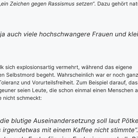
„ein Zeichen gegen Rassismus setzen“
. Dazu gehört na
ja auch viele hochschwangere Frauen und kle
k sich explosionsartig vermehrt, während das eigene
n Selbstmord begeht. Wahrscheinlich war er noch ganz
oleranz und Vorurteilsfreiheit. Zum Beispiel darauf, das
Zigeuner seien Leute, die schon einmal einen Menschen
e nicht schmeckt:
 die blutige Auseinandersetzung soll laut Pöt
s irgendetwas mit einem Kaffee nicht stimmte“.