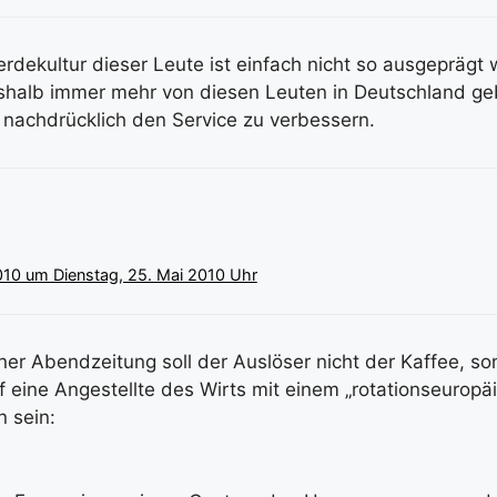
dekultur dieser Leute ist einfach nicht so ausgeprägt 
shalb immer mehr von diesen Leuten in Deutschland ge
nachdrücklich den Service zu verbessern.
010 um Dienstag, 25. Mai 2010 Uhr
er Abendzeitung soll der Auslöser nicht der Kaffee, so
f eine Angestellte des Wirts mit einem „rotationseuropä
 sein: