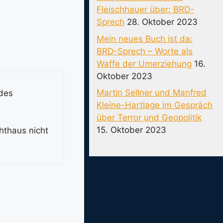
Fleischhauer über: BRD-
Sprech
28. Oktober 2023
Mein neues Buch ist da:
BRD-Sprech – Worte als
Waffe der Umerziehung
16.
Oktober 2023
Martin Sellner und Manfred
 des
Kleine-Hartlage im Gespräch
über Terror und Geopolitik
15. Oktober 2023
hthaus nicht