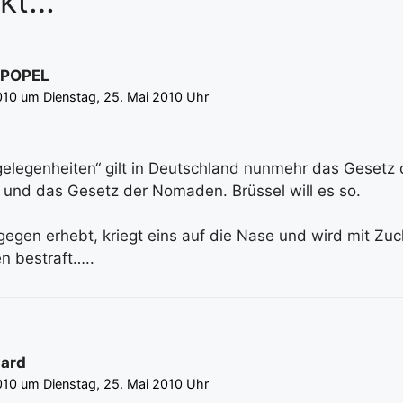
kt…“
POPEL
010 um Dienstag, 25. Mai 2010 Uhr
gelegenheiten“ gilt in Deutschland nunmehr das Gesetz
 und das Gesetz der Nomaden. Brüssel will es so.
gegen erhebt, kriegt eins auf die Nase und wird mit Zuc
n bestraft…..
uard
010 um Dienstag, 25. Mai 2010 Uhr