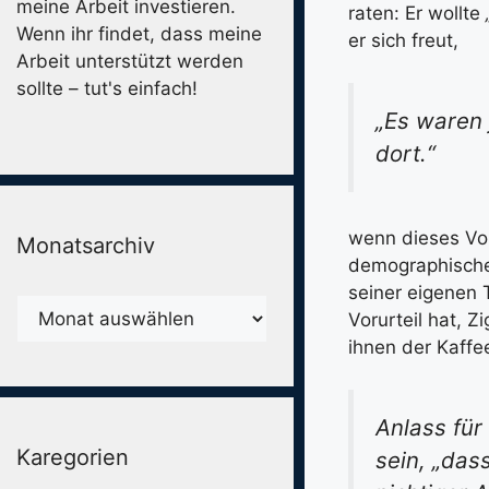
meine Arbeit investieren.
raten: Er wollte
Wenn ihr findet, dass meine
er sich freut,
Arbeit unterstützt werden
sollte – tut's einfach!
„Es waren 
dort.“
wenn dieses Vol
Monatsarchiv
demographische
seiner eigenen T
Monatsarchiv
Vorurteil hat, 
ihnen der Kaffe
Anlass für
Karegorien
sein, „das