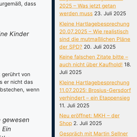
turgemäß, dass
2025 – Was jetzt getan
werden muss
23. Juli 2025
Kleine Hartlagebesprechung
20.07.2025 – Wie realistisch
ine Kinder
sind die mutmaßlichen Pläne
der SPD?
20. Juli 2025
Keine falschen Zitate bitte –
auch nicht über Kaufhold!
18.
Juli 2025
 gerührt von
s er nicht das
Kleine Hartlagebesprechung
 abstechen, wenn
11.07.2025: Brosius-Gersdorf
verhindert – ein Etappensieg
11. Juli 2025
Neu eröffnet: MKH – der
ke gewesen
Shop
2. Juli 2025
 Ein
Gespräch mit Martin Sellner