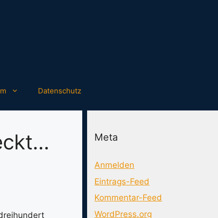
um
Datenschutz
eckt…
Meta
Anmelden
Eintrags-Feed
Kommentar-Feed
WordPress.org
 dreihundert