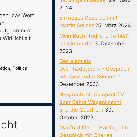
2024
egen, das Wort
Ein neues Gespräch mit
en
Martin Sellner
25. März 2024
 aufgebrummt.
Mein Buch „Tödliche Torheit“
Wirklichkeit
ist wieder da!
3. Dezember
2023
Der Islam als
ation
,
Political
Dschihadsystem – Gespräch
mit Cassandra Sommer
1.
Dezember 2023
Gespräch mit Compact TV
über Sahra Wagenknecht
und die Querfront
30.
Oktober 2023
icht
Manfred Kleine-Hartlage im
Gespräch mit Charles