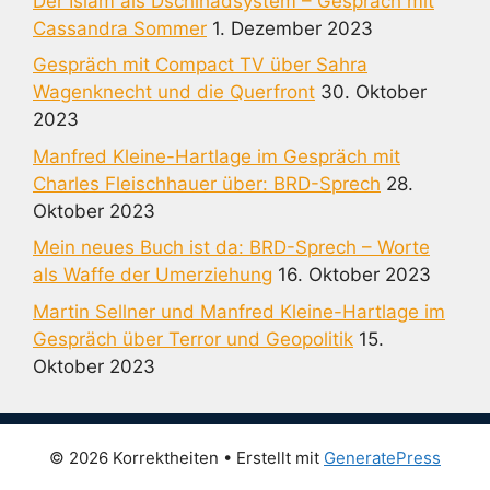
Der Islam als Dschihadsystem – Gespräch mit
Cassandra Sommer
1. Dezember 2023
Gespräch mit Compact TV über Sahra
Wagenknecht und die Querfront
30. Oktober
2023
Manfred Kleine-Hartlage im Gespräch mit
Charles Fleischhauer über: BRD-Sprech
28.
Oktober 2023
Mein neues Buch ist da: BRD-Sprech – Worte
als Waffe der Umerziehung
16. Oktober 2023
Martin Sellner und Manfred Kleine-Hartlage im
Gespräch über Terror und Geopolitik
15.
Oktober 2023
© 2026 Korrektheiten
• Erstellt mit
GeneratePress