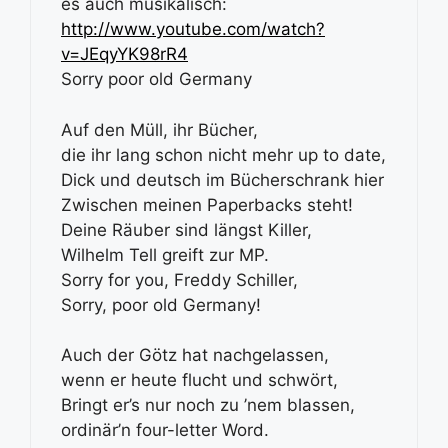
es auch musikalisch:
http://www.youtube.com/watch?
v=JEqyYK98rR4
Sorry poor old Germany
Auf den Müll, ihr Bücher,
die ihr lang schon nicht mehr up to date,
Dick und deutsch im Bücherschrank hier
Zwischen meinen Paperbacks steht!
Deine Räuber sind längst Killer,
Wilhelm Tell greift zur MP.
Sorry for you, Freddy Schiller,
Sorry, poor old Germany!
Auch der Götz hat nachgelassen,
wenn er heute flucht und schwört,
Bringt er’s nur noch zu ’nem blassen,
ordinär’n four-letter Word.