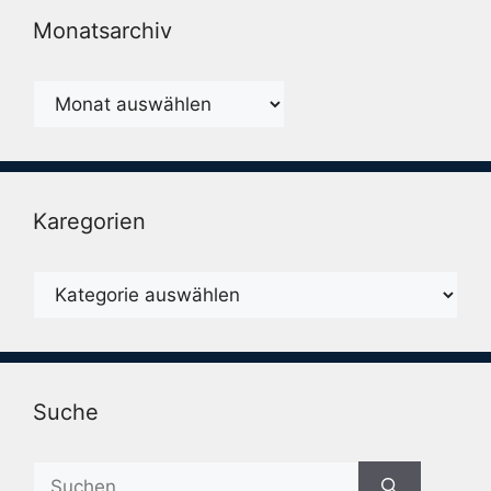
Monatsarchiv
Monatsarchiv
Karegorien
Karegorien
Suche
Suche