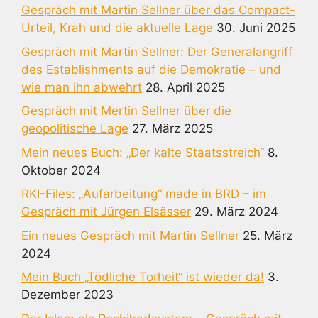
Gespräch mit Martin Sellner über das Compact-
Urteil, Krah und die aktuelle Lage
30. Juni 2025
Gespräch mit Martin Sellner: Der Generalangriff
des Establishments auf die Demokratie – und
wie man ihn abwehrt
28. April 2025
Gespräch mit Mertin Sellner über die
geopolitische Lage
27. März 2025
Mein neues Buch: „Der kalte Staatsstreich“
8.
Oktober 2024
RKI-Files: „Aufarbeitung“ made in BRD – im
Gespräch mit Jürgen Elsässer
29. März 2024
Ein neues Gespräch mit Martin Sellner
25. März
2024
Mein Buch „Tödliche Torheit“ ist wieder da!
3.
Dezember 2023