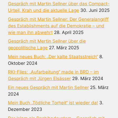
Gespräch mit Martin Sellner über das Compact-
Urteil, Krah und die aktuelle Lage
30. Juni 2025
Gespräch mit Martin Sellner: Der Generalangriff
des Establishments auf die Demokratie – und
wie man ihn abwehrt
28. April 2025
Gespräch mit Mertin Sellner über die
geopolitische Lage
27. März 2025
Mein neues Buch: „Der kalte Staatsstreich“
8.
Oktober 2024
RKI-Files: „Aufarbeitung“ made in BRD – im
Gespräch mit Jürgen Elsässer
29. März 2024
Ein neues Gespräch mit Martin Sellner
25. März
2024
Mein Buch „Tödliche Torheit“ ist wieder da!
3.
Dezember 2023