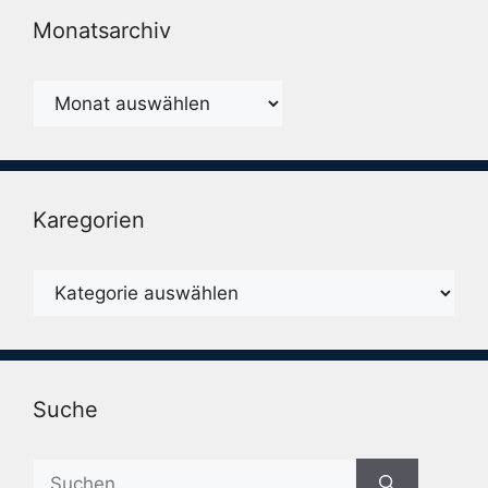
Monatsarchiv
Monatsarchiv
Karegorien
Karegorien
Suche
Suche