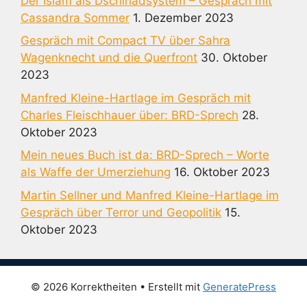
Der Islam als Dschihadsystem – Gespräch mit
Cassandra Sommer
1. Dezember 2023
Gespräch mit Compact TV über Sahra
Wagenknecht und die Querfront
30. Oktober
2023
Manfred Kleine-Hartlage im Gespräch mit
Charles Fleischhauer über: BRD-Sprech
28.
Oktober 2023
Mein neues Buch ist da: BRD-Sprech – Worte
als Waffe der Umerziehung
16. Oktober 2023
Martin Sellner und Manfred Kleine-Hartlage im
Gespräch über Terror und Geopolitik
15.
Oktober 2023
© 2026 Korrektheiten
• Erstellt mit
GeneratePress