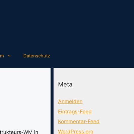
um
Datenschutz
Meta
Anmelden
Eintrags-Feed
Kommentar-Feed
WordPress.org
strukteurs-WM in