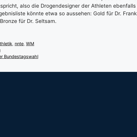
tspricht, also die Drogendesigner der Athleten ebenfall
gebnisliste könnte etwa so aussehen: Gold für Dr. Frank
Bronze für Dr. Seltsam.
thletik
,
nnte
,
WM
g
er Bundestagswahl