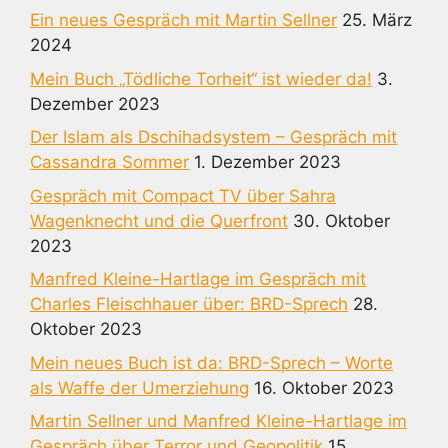
Ein neues Gespräch mit Martin Sellner
25. März
2024
Mein Buch „Tödliche Torheit“ ist wieder da!
3.
Dezember 2023
Der Islam als Dschihadsystem – Gespräch mit
Cassandra Sommer
1. Dezember 2023
Gespräch mit Compact TV über Sahra
Wagenknecht und die Querfront
30. Oktober
2023
Manfred Kleine-Hartlage im Gespräch mit
Charles Fleischhauer über: BRD-Sprech
28.
Oktober 2023
Mein neues Buch ist da: BRD-Sprech – Worte
als Waffe der Umerziehung
16. Oktober 2023
Martin Sellner und Manfred Kleine-Hartlage im
Gespräch über Terror und Geopolitik
15.