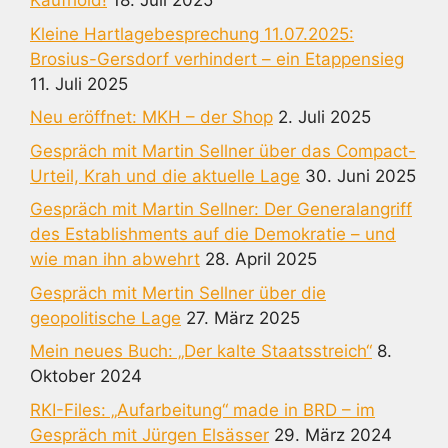
Kaufhold!
18. Juli 2025
Kleine Hartlagebesprechung 11.07.2025:
Brosius-Gersdorf verhindert – ein Etappensieg
11. Juli 2025
Neu eröffnet: MKH – der Shop
2. Juli 2025
Gespräch mit Martin Sellner über das Compact-
Urteil, Krah und die aktuelle Lage
30. Juni 2025
Gespräch mit Martin Sellner: Der Generalangriff
des Establishments auf die Demokratie – und
wie man ihn abwehrt
28. April 2025
Gespräch mit Mertin Sellner über die
geopolitische Lage
27. März 2025
Mein neues Buch: „Der kalte Staatsstreich“
8.
Oktober 2024
RKI-Files: „Aufarbeitung“ made in BRD – im
Gespräch mit Jürgen Elsässer
29. März 2024