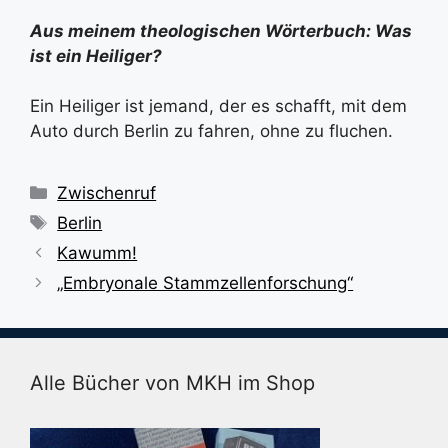
Aus meinem theologischen Wörterbuch: Was
ist ein Heiliger?
Ein Heiliger ist jemand, der es schafft, mit dem
Auto durch Berlin zu fahren, ohne zu fluchen.
Kategorien
Zwischenruf
Schlagwörter
Berlin
Kawumm!
„Embryonale Stammzellenforschung“
Alle Bücher von MKH im Shop