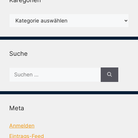
Karegorien
Karegorien
Suche
Suche
nach:
Meta
Anmelden
Eintrags-Feed