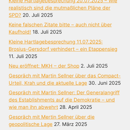
Kleine Hartlagebesprechung 20.07.2025 – Wie
realistisch sind die mutmaßlichen Pläne der
SPD?
20. Juli 2025
Keine falschen Zitate bitte – auch nicht über
Kaufhold!
18. Juli 2025
Kleine Hartlagebesprechung 11.07.2025:
Brosius-Gersdorf verhindert – ein Etappensieg
11. Juli 2025
Neu eröffnet: MKH – der Shop
2. Juli 2025
Gespräch mit Martin Sellner über das Compact-
Urteil, Krah und die aktuelle Lage
30. Juni 2025
Gespräch mit Martin Sellner: Der Generalangriff
des Establishments auf die Demokratie – und
wie man ihn abwehrt
28. April 2025
Gespräch mit Mertin Sellner über die
geopolitische Lage
27. März 2025