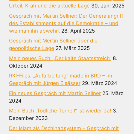
Urteil, Krah und die aktuelle Lage
30. Juni 2025
Gespräch mit Martin Sellner: Der Generalangriff
des Establishments auf die Demokratie – und
wie man ihn abwehrt
28. April 2025
Gespräch mit Mertin Sellner über die
geopolitische Lage
27. März 2025
Mein neues Buch: „Der kalte Staatsstreich“
8.
Oktober 2024
RKI-Files: „Aufarbeitung“ made in BRD – im
Gespräch mit Jürgen Elsässer
29. März 2024
Ein neues Gespräch mit Martin Sellner
25. März
2024
Mein Buch „Tödliche Torheit“ ist wieder da!
3.
Dezember 2023
Der Islam als Dschihadsystem – Gespräch mit