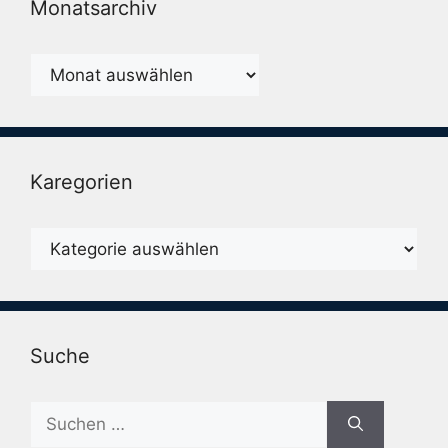
Monatsarchiv
Monatsarchiv
Karegorien
Karegorien
Suche
Suche
nach: