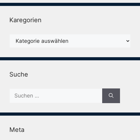
Karegorien
Karegorien
Suche
Suche
nach:
Meta