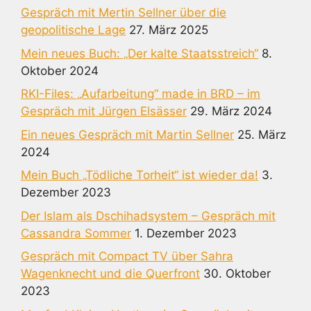
Gespräch mit Mertin Sellner über die
geopolitische Lage
27. März 2025
Mein neues Buch: „Der kalte Staatsstreich“
8.
Oktober 2024
RKI-Files: „Aufarbeitung“ made in BRD – im
Gespräch mit Jürgen Elsässer
29. März 2024
Ein neues Gespräch mit Martin Sellner
25. März
2024
Mein Buch „Tödliche Torheit“ ist wieder da!
3.
Dezember 2023
Der Islam als Dschihadsystem – Gespräch mit
Cassandra Sommer
1. Dezember 2023
Gespräch mit Compact TV über Sahra
Wagenknecht und die Querfront
30. Oktober
2023