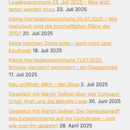
Lagebesprechung 23. Juli 2025 – Was jetzt
getan werden muss
23. Juli 2025
Kleine Hartlagebesprechung 20.07.2025 – Wie
realistisch sind die mutmaßlichen Pläne der
SPD?
20. Juli 2025
Keine falschen Zitate bitte – auch nicht über
Kaufhold!
18. Juli 2025
Kleine Hartlagebesprechung 11.07.2025:
Brosius-Gersdorf verhindert – ein Etappensieg
11. Juli 2025
Neu eröffnet: MKH – der Shop
2. Juli 2025
Gespräch mit Martin Sellner über das Compact-
Urteil, Krah und die aktuelle Lage
30. Juni 2025
Gespräch mit Martin Sellner: Der Generalangriff
des Establishments auf die Demokratie – und
wie man ihn abwehrt
28. April 2025