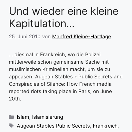
Und wieder eine kleine
Kapitulation…
25. Juni 2010
von
Manfred Kleine-Hartlage
… diesmal in Frankreich, wo die Polizei
mittlerweile schon gemeinsame Sache mit
muslimischen Kriminellen macht, um sie zu
appeasen: Augean Stables » Public Secrets and
Conspiracies of Silence: How French media
reported riots taking place in Paris, on June
20th.
Kategorien
Islam
,
Islamisierung
Schlagwörter
Augean Stables Public Secrets
,
Frankreich
,