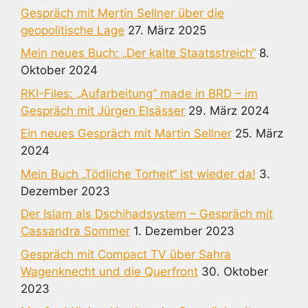
Gespräch mit Mertin Sellner über die
geopolitische Lage
27. März 2025
Mein neues Buch: „Der kalte Staatsstreich“
8.
Oktober 2024
RKI-Files: „Aufarbeitung“ made in BRD – im
Gespräch mit Jürgen Elsässer
29. März 2024
Ein neues Gespräch mit Martin Sellner
25. März
2024
Mein Buch „Tödliche Torheit“ ist wieder da!
3.
Dezember 2023
Der Islam als Dschihadsystem – Gespräch mit
Cassandra Sommer
1. Dezember 2023
Gespräch mit Compact TV über Sahra
Wagenknecht und die Querfront
30. Oktober
2023