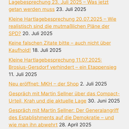
Lagebesprechung 23. Juli 2025 – Was jetzt
getan werden muss
23. Juli 2025
Kleine Hartlagebesprechung 20.07.2025 – Wie
realistisch sind die mutmaßlichen Pläne der
SPD?
20. Juli 2025
Keine falschen Zitate bitte – auch nicht über
Kaufhold!
18. Juli 2025
Kleine Hartlagebesprechung 11.07.2025:
Brosius-Gersdorf verhindert – ein Etappensieg
11. Juli 2025
Neu eröffnet: MKH – der Shop
2. Juli 2025
Gespräch mit Martin Sellner über das Compact-
Urteil, Krah und die aktuelle Lage
30. Juni 2025
Gespräch mit Martin Sellner: Der Generalangriff
des Establishments auf die Demokratie – und
wie man ihn abwehrt
28. April 2025