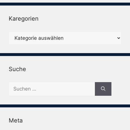
Karegorien
Karegorien
Suche
Suche
nach:
Meta