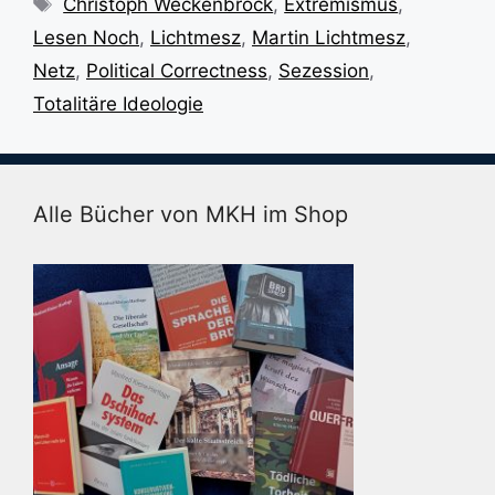
Christoph Weckenbrock
,
Extremismus
,
Lesen Noch
,
Lichtmesz
,
Martin Lichtmesz
,
Netz
,
Political Correctness
,
Sezession
,
Totalitäre Ideologie
Alle Bücher von MKH im Shop