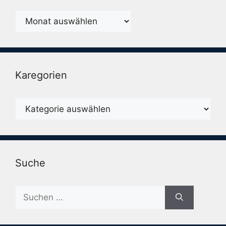
Monatsarchiv
Karegorien
Karegorien
Suche
Suche
nach: