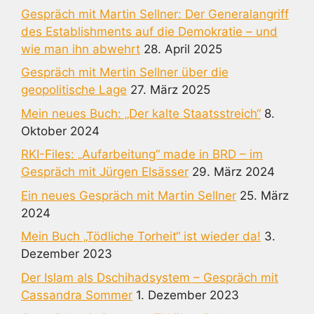
Gespräch mit Martin Sellner: Der Generalangriff
des Establishments auf die Demokratie – und
wie man ihn abwehrt
28. April 2025
Gespräch mit Mertin Sellner über die
geopolitische Lage
27. März 2025
Mein neues Buch: „Der kalte Staatsstreich“
8.
Oktober 2024
RKI-Files: „Aufarbeitung“ made in BRD – im
Gespräch mit Jürgen Elsässer
29. März 2024
Ein neues Gespräch mit Martin Sellner
25. März
2024
Mein Buch „Tödliche Torheit“ ist wieder da!
3.
Dezember 2023
Der Islam als Dschihadsystem – Gespräch mit
Cassandra Sommer
1. Dezember 2023