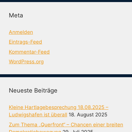
Meta
Anmelden
Eintrags-Feed
Kommentar-Feed
WordPress.org
Neueste Beiträge
Kleine Hartlagebesprechung 18.08.2025 –
Ludwigshafen ist überall
18. August 2025
Zum Thema „Querfront“ – Chancen einer breiten
Demokratiebewegung
29. Juli 2025