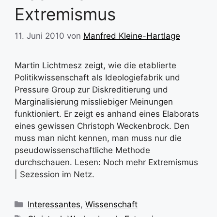
Extremismus
11. Juni 2010
von
Manfred Kleine-Hartlage
Martin Lichtmesz zeigt, wie die etablierte
Politikwissenschaft als Ideologiefabrik und
Pressure Group zur Diskreditierung und
Marginalisierung missliebiger Meinungen
funktioniert. Er zeigt es anhand eines Elaborats
eines gewissen Christoph Weckenbrock. Den
muss man nicht kennen, man muss nur die
pseudowissenschaftliche Methode
durchschauen. Lesen: Noch mehr Extremismus
| Sezession im Netz.
Kategorien
Interessantes
,
Wissenschaft
Schlagwörter