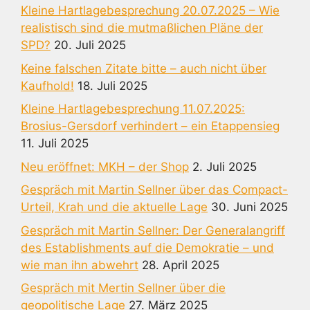
Kleine Hartlagebesprechung 20.07.2025 – Wie
realistisch sind die mutmaßlichen Pläne der
SPD?
20. Juli 2025
Keine falschen Zitate bitte – auch nicht über
Kaufhold!
18. Juli 2025
Kleine Hartlagebesprechung 11.07.2025:
Brosius-Gersdorf verhindert – ein Etappensieg
11. Juli 2025
Neu eröffnet: MKH – der Shop
2. Juli 2025
Gespräch mit Martin Sellner über das Compact-
Urteil, Krah und die aktuelle Lage
30. Juni 2025
Gespräch mit Martin Sellner: Der Generalangriff
des Establishments auf die Demokratie – und
wie man ihn abwehrt
28. April 2025
Gespräch mit Mertin Sellner über die
geopolitische Lage
27. März 2025