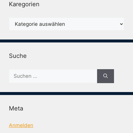
Karegorien
Karegorien
Suche
Suche
nach:
Meta
Anmelden