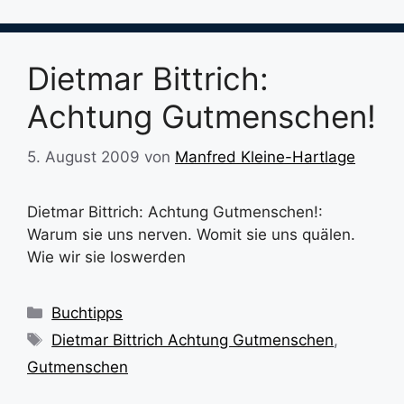
Dietmar Bittrich:
Achtung Gutmenschen!
5. August 2009
von
Manfred Kleine-Hartlage
Dietmar Bittrich: Achtung Gutmenschen!:
Warum sie uns nerven. Womit sie uns quälen.
Wie wir sie loswerden
Kategorien
Buchtipps
Schlagwörter
Dietmar Bittrich Achtung Gutmenschen
,
Gutmenschen