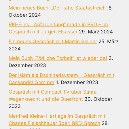
Mein neues Buch: „Der kalte Staatsstreich“
8.
Oktober 2024
RKI-Files: „Aufarbeitung“ made in BRD – im
Gespräch mit Jürgen Elsässer
29. März 2024
Ein neues Gespräch mit Martin Sellner
25. März
2024
Mein Buch „Tödliche Torheit“ ist wieder da!
3.
Dezember 2023
Der Islam als Dschihadsystem – Gespräch mit
Cassandra Sommer
1. Dezember 2023
Gespräch mit Compact TV über Sahra
Wagenknecht und die Querfront
30. Oktober
2023
Manfred Kleine-Hartlage im Gespräch mit
Charles Fleischhauer über: BRD-Sprech
28.