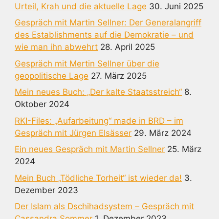
Urteil, Krah und die aktuelle Lage
30. Juni 2025
Gespräch mit Martin Sellner: Der Generalangriff
des Establishments auf die Demokratie – und
wie man ihn abwehrt
28. April 2025
Gespräch mit Mertin Sellner über die
geopolitische Lage
27. März 2025
Mein neues Buch: „Der kalte Staatsstreich“
8.
Oktober 2024
RKI-Files: „Aufarbeitung“ made in BRD – im
Gespräch mit Jürgen Elsässer
29. März 2024
Ein neues Gespräch mit Martin Sellner
25. März
2024
Mein Buch „Tödliche Torheit“ ist wieder da!
3.
Dezember 2023
Der Islam als Dschihadsystem – Gespräch mit
Cassandra Sommer
1. Dezember 2023