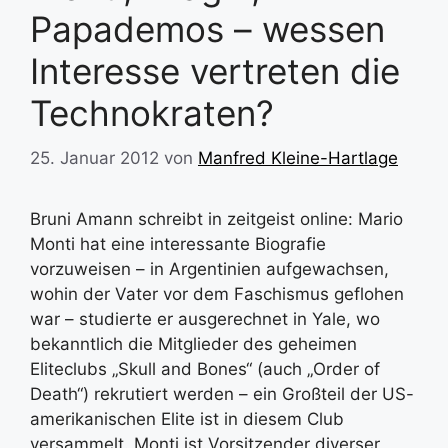
Papademos – wessen
Interesse vertreten die
Technokraten?
25. Januar 2012
von
Manfred Kleine-Hartlage
Bruni Amann schreibt in zeitgeist online: Mario
Monti hat eine interessante Biografie
vorzuweisen – in Argentinien aufgewachsen,
wohin der Vater vor dem Faschismus geflohen
war – studierte er ausgerechnet in Yale, wo
bekanntlich die Mitglieder des geheimen
Eliteclubs „Skull and Bones“ (auch „Order of
Death“) rekrutiert werden – ein Großteil der US-
amerikanischen Elite ist in diesem Club
versammelt. Monti ist Vorsitzender diverser