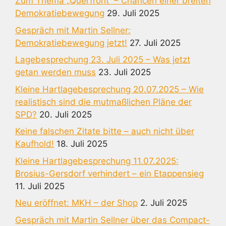
Zum Thema „Querfront“ – Chancen einer breiten
Demokratiebewegung
29. Juli 2025
Gespräch mit Martin Sellner:
Demokratiebewegung jetzt!
27. Juli 2025
Lagebesprechung 23. Juli 2025 – Was jetzt
getan werden muss
23. Juli 2025
Kleine Hartlagebesprechung 20.07.2025 – Wie
realistisch sind die mutmaßlichen Pläne der
SPD?
20. Juli 2025
Keine falschen Zitate bitte – auch nicht über
Kaufhold!
18. Juli 2025
Kleine Hartlagebesprechung 11.07.2025:
Brosius-Gersdorf verhindert – ein Etappensieg
11. Juli 2025
Neu eröffnet: MKH – der Shop
2. Juli 2025
Gespräch mit Martin Sellner über das Compact-