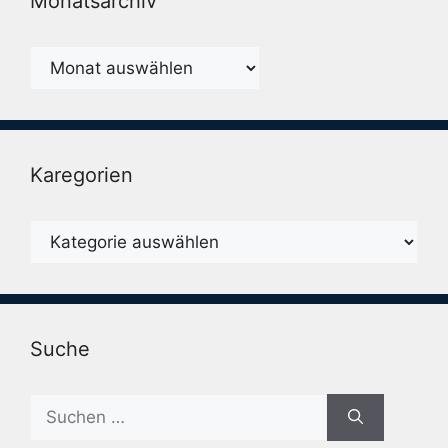
Monatsarchiv
Monatsarchiv
Karegorien
Karegorien
Suche
Suche
nach: