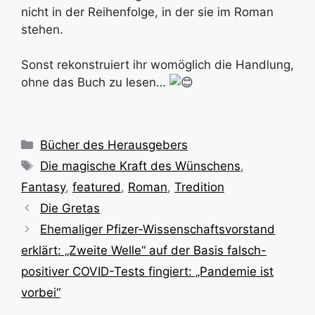
nicht in der Reihenfolge, in der sie im Roman
stehen.
Sonst rekonstruiert ihr womöglich die Handlung,
ohne das Buch zu lesen…
Kategorien
Bücher des Herausgebers
Schlagwörter
Die magische Kraft des Wünschens
,
Fantasy
,
featured
,
Roman
,
Tredition
Die Gretas
Ehemaliger Pfizer-Wissenschaftsvorstand
erklärt: „Zweite Welle“ auf der Basis falsch-
positiver COVID-Tests fingiert: „Pandemie ist
vorbei“