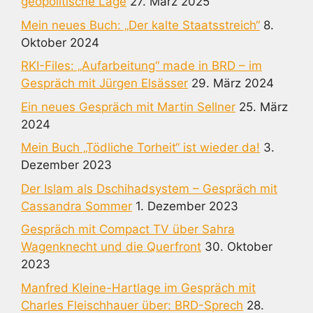
geopolitische Lage
27. März 2025
Mein neues Buch: „Der kalte Staatsstreich“
8.
Oktober 2024
RKI-Files: „Aufarbeitung“ made in BRD – im
Gespräch mit Jürgen Elsässer
29. März 2024
Ein neues Gespräch mit Martin Sellner
25. März
2024
Mein Buch „Tödliche Torheit“ ist wieder da!
3.
Dezember 2023
Der Islam als Dschihadsystem – Gespräch mit
Cassandra Sommer
1. Dezember 2023
Gespräch mit Compact TV über Sahra
Wagenknecht und die Querfront
30. Oktober
2023
Manfred Kleine-Hartlage im Gespräch mit
Charles Fleischhauer über: BRD-Sprech
28.