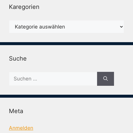
Karegorien
Karegorien
Suche
Suche
nach:
Meta
Anmelden