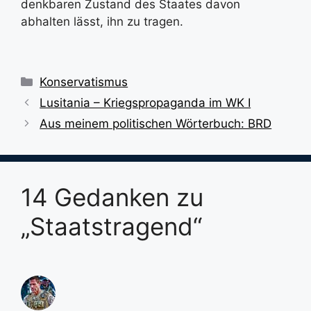
denkbaren Zustand des Staates davon
abhalten lässt, ihn zu tragen.
Kategorien
Konservatismus
Lusitania – Kriegspropaganda im WK I
Aus meinem politischen Wörterbuch: BRD
14 Gedanken zu
„Staatstragend“