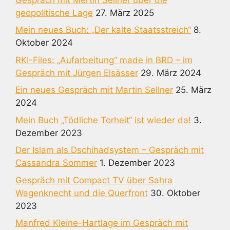
geopolitische Lage
27. März 2025
Mein neues Buch: „Der kalte Staatsstreich“
8.
Oktober 2024
RKI-Files: „Aufarbeitung“ made in BRD – im
Gespräch mit Jürgen Elsässer
29. März 2024
Ein neues Gespräch mit Martin Sellner
25. März
2024
Mein Buch „Tödliche Torheit“ ist wieder da!
3.
Dezember 2023
Der Islam als Dschihadsystem – Gespräch mit
Cassandra Sommer
1. Dezember 2023
Gespräch mit Compact TV über Sahra
Wagenknecht und die Querfront
30. Oktober
2023
Manfred Kleine-Hartlage im Gespräch mit