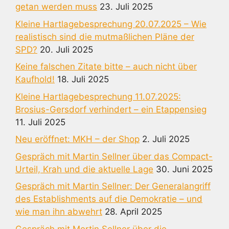
getan werden muss
23. Juli 2025
Kleine Hartlagebesprechung 20.07.2025 – Wie
realistisch sind die mutmaßlichen Pläne der
SPD?
20. Juli 2025
Keine falschen Zitate bitte – auch nicht über
Kaufhold!
18. Juli 2025
Kleine Hartlagebesprechung 11.07.2025:
Brosius-Gersdorf verhindert – ein Etappensieg
11. Juli 2025
Neu eröffnet: MKH – der Shop
2. Juli 2025
Gespräch mit Martin Sellner über das Compact-
Urteil, Krah und die aktuelle Lage
30. Juni 2025
Gespräch mit Martin Sellner: Der Generalangriff
des Establishments auf die Demokratie – und
wie man ihn abwehrt
28. April 2025
Gespräch mit Mertin Sellner über die