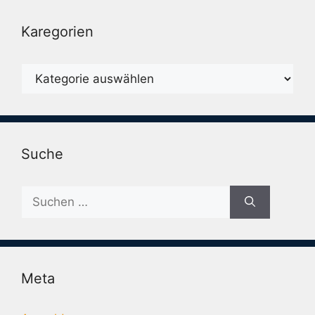
Karegorien
Karegorien
Suche
Suche
nach:
Meta