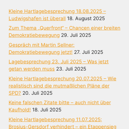
Kleine Hartlagebesprechung 18.08.2025 –
Ludwigshafen ist überall
18. August 2025
Zum Thema „Querfront“ – Chancen einer breiten
Demokratiebewegung
29. Juli 2025
Gespräch mit Martin Sellner:
Demokratiebewegung jetzt!
27. Juli 2025
Lagebesprechung 23. Juli 2025 – Was jetzt
getan werden muss
23. Juli 2025
Kleine Hartlagebesprechung 20.07.2025 – Wie
realistisch sind die mutmaßlichen Pläne der
SPD?
20. Juli 2025
Keine falschen Zitate bitte – auch nicht über
Kaufhold!
18. Juli 2025
Kleine Hartlagebesprechung 11.07.2025:
Brosius-Gersdorf verhindert – ein Etappensieg