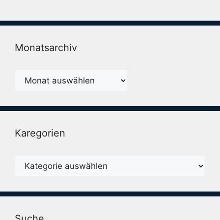
Monatsarchiv
Monatsarchiv
Karegorien
Karegorien
Suche