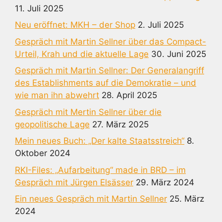
11. Juli 2025
Neu eröffnet: MKH – der Shop
2. Juli 2025
Gespräch mit Martin Sellner über das Compact-
Urteil, Krah und die aktuelle Lage
30. Juni 2025
Gespräch mit Martin Sellner: Der Generalangriff
des Establishments auf die Demokratie – und
wie man ihn abwehrt
28. April 2025
Gespräch mit Mertin Sellner über die
geopolitische Lage
27. März 2025
Mein neues Buch: „Der kalte Staatsstreich“
8.
Oktober 2024
RKI-Files: „Aufarbeitung“ made in BRD – im
Gespräch mit Jürgen Elsässer
29. März 2024
Ein neues Gespräch mit Martin Sellner
25. März
2024