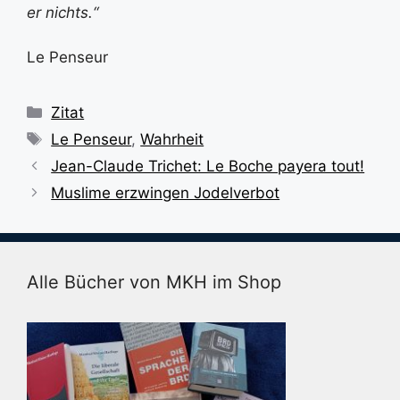
er nichts.“
Le Penseur
Kategorien
Zitat
Schlagwörter
Le Penseur
,
Wahrheit
Jean-Claude Trichet: Le Boche payera tout!
Muslime erzwingen Jodelverbot
Alle Bücher von MKH im Shop