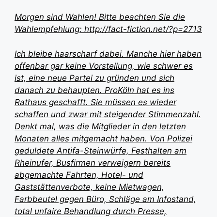
Morgen sind Wahlen! Bitte beachten Sie die
Wahlempfehlung: http://fact-fiction.net/?p=2713
Ich bleibe haarscharf dabei. Manche hier haben
offenbar gar keine Vorstellung, wie schwer es
ist, eine neue Partei zu gründen und sich
danach zu behaupten. ProKöln hat es ins
Rathaus geschafft. Sie müssen es wieder
schaffen und zwar mit steigender Stimmenzahl.
Denkt mal, was die Mitglieder in den letzten
Monaten alles mitgemacht haben. Von Polizei
geduldete Antifa-Steinwürfe, Festhalten am
Rheinufer, Busfirmen verweigern bereits
abgemachte Fahrten, Hotel- und
Gaststättenverbote, keine Mietwagen,
Farbbeutel gegen Büro, Schläge am Infostand,
total unfaire Behandlung durch Presse,