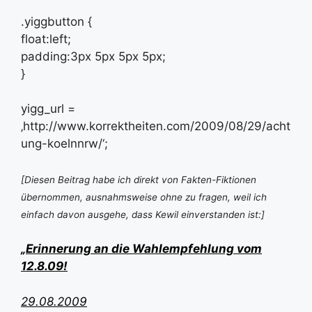
.yiggbutton {
float:left;
padding:3px 5px 5px 5px;
}
yigg_url =
‚http://www.korrektheiten.com/2009/08/29/acht
ung-koelnnrw/‘;
[Diesen Beitrag habe ich direkt von Fakten-Fiktionen
übernommen, ausnahmsweise ohne zu fragen, weil ich
einfach davon ausgehe, dass Kewil einverstanden ist:]
„Erinnerung an die Wahlempfehlung vom
12.8.09!
29.08.2009