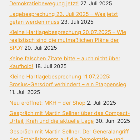
Demokratiebewegung jetzt!
27. Juli 2025
Lagebesprechung 23. Juli 2025 – Was jetzt
getan werden muss
23. Juli 2025
Kleine Hartlagebesprechung 20.07.2025 – Wie
realistisch sind die mutmaßlichen Pläne der
SPD?
20. Juli 2025
Keine falschen Zitate bitte – auch nicht über
Kaufhold!
18. Juli 2025
Kleine Hartlagebesprechung 11.07.2025:
Brosius-Gersdorf verhindert – ein Etappensieg
11. Juli 2025
Neu eröffnet: MKH – der Shop
2. Juli 2025
Gespräch mit Martin Sellner über das Compact-
Urteil, Krah und die aktuelle Lage
30. Juni 2025
Gespräch mit Martin Sellner: Der Generalangriff
des Establishments auf die Demokratie – und