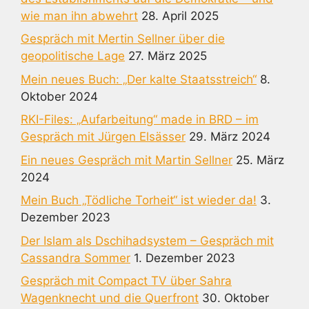
wie man ihn abwehrt
28. April 2025
Gespräch mit Mertin Sellner über die
geopolitische Lage
27. März 2025
Mein neues Buch: „Der kalte Staatsstreich“
8.
Oktober 2024
RKI-Files: „Aufarbeitung“ made in BRD – im
Gespräch mit Jürgen Elsässer
29. März 2024
Ein neues Gespräch mit Martin Sellner
25. März
2024
Mein Buch „Tödliche Torheit“ ist wieder da!
3.
Dezember 2023
Der Islam als Dschihadsystem – Gespräch mit
Cassandra Sommer
1. Dezember 2023
Gespräch mit Compact TV über Sahra
Wagenknecht und die Querfront
30. Oktober