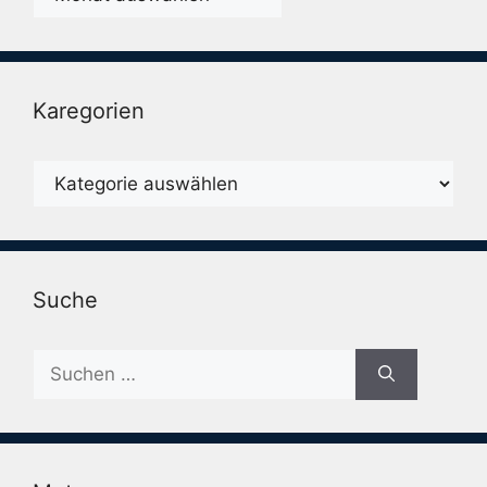
Karegorien
Karegorien
Suche
Suche
nach: