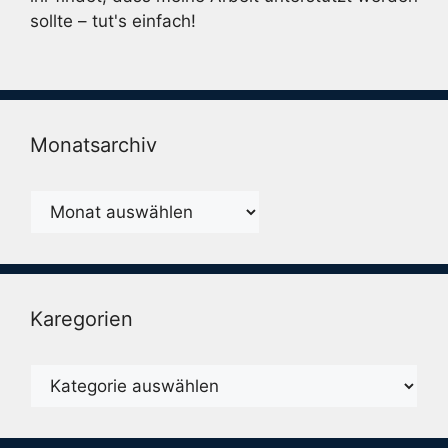
sollte – tut's einfach!
Monatsarchiv
Monatsarchiv
Karegorien
Karegorien