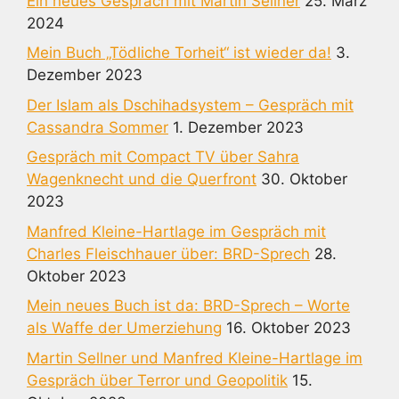
Ein neues Gespräch mit Martin Sellner
25. März
2024
Mein Buch „Tödliche Torheit“ ist wieder da!
3.
Dezember 2023
Der Islam als Dschihadsystem – Gespräch mit
Cassandra Sommer
1. Dezember 2023
Gespräch mit Compact TV über Sahra
Wagenknecht und die Querfront
30. Oktober
2023
Manfred Kleine-Hartlage im Gespräch mit
Charles Fleischhauer über: BRD-Sprech
28.
Oktober 2023
Mein neues Buch ist da: BRD-Sprech – Worte
als Waffe der Umerziehung
16. Oktober 2023
Martin Sellner und Manfred Kleine-Hartlage im
Gespräch über Terror und Geopolitik
15.