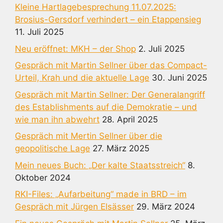
Kleine Hartlagebesprechung 11.07.2025:
Brosius-Gersdorf verhindert – ein Etappensieg
11. Juli 2025
Neu eröffnet: MKH – der Shop
2. Juli 2025
Gespräch mit Martin Sellner über das Compact-
Urteil, Krah und die aktuelle Lage
30. Juni 2025
Gespräch mit Martin Sellner: Der Generalangriff
des Establishments auf die Demokratie – und
wie man ihn abwehrt
28. April 2025
Gespräch mit Mertin Sellner über die
geopolitische Lage
27. März 2025
Mein neues Buch: „Der kalte Staatsstreich“
8.
Oktober 2024
RKI-Files: „Aufarbeitung“ made in BRD – im
Gespräch mit Jürgen Elsässer
29. März 2024