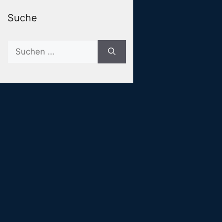
Suche
Suche
nach: