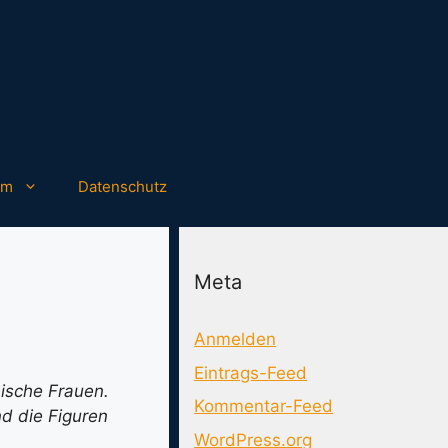
um
Datenschutz
Meta
Anmelden
Eintrags-Feed
ische Frauen.
Kommentar-Feed
d die Figuren
WordPress.org