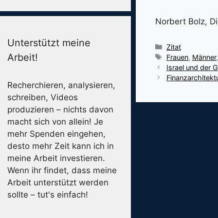
Norbert Bolz, Di
Unterstützt meine
Kategorien
Zitat
Arbeit!
Schlagwörter
Frauen
,
Männer
Israel und der 
Finanzarchitekt
Recherchieren, analysieren,
schreiben, Videos
produzieren – nichts davon
macht sich von allein! Je
mehr Spenden eingehen,
desto mehr Zeit kann ich in
meine Arbeit investieren.
Wenn ihr findet, dass meine
Arbeit unterstützt werden
sollte – tut's einfach!