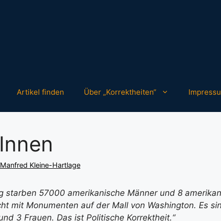
Artikel finden
Über „Korrektheiten“
Impress
tInnen
Manfred Kleine-Hartlage
g starben 57000 amerikanische Männer und 8 amerikan
cht mit Monumenten auf der Mall von Washington. Es sin
d 3 Frauen. Das ist Politische Korrektheit.“