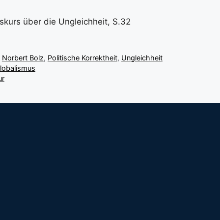
skurs über die Ungleichheit, S.32
,
Norbert Bolz
,
Politische Korrektheit
,
Ungleichheit
Globalismus
ur