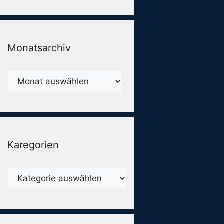
Monatsarchiv
Monatsarchiv
Karegorien
Karegorien